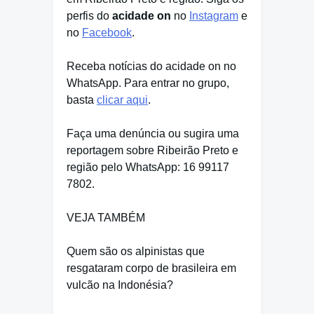
perfis do
acidade on
no
Instagram
e
no
Facebook
.
Receba notícias do acidade on no
WhatsApp. Para entrar no grupo,
basta
clicar aqui
.
Faça uma denúncia ou sugira uma
reportagem sobre Ribeirão Preto e
região pelo WhatsApp: 16 99117
7802.
VEJA TAMBÉM
Quem são os alpinistas que
resgataram corpo de brasileira em
vulcão na Indonésia?