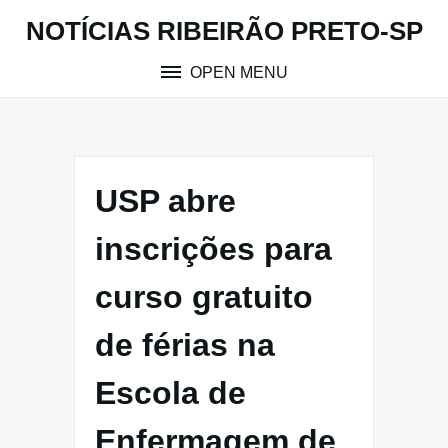
Skip
NOTÍCIAS RIBEIRÃO PRETO-SP
to
content
OPEN MENU
USP abre
inscrições para
curso gratuito
de férias na
Escola de
Enfermagem de