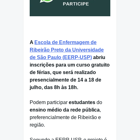
A
Escola de Enfermagem de
Ribeirão Preto da Universidade
de São Paulo (EERP-USP)
abriu
inscrições para um curso gratuito
de férias, que será realizado
presencialmente de 14 a 18 de
julho, das 8h às 18h.
Podem participar
estudantes
do
ensino médio da rede pública
,
preferencialmente de Ribeirão e
região.
Segundo a EERP-USP, o projeto é