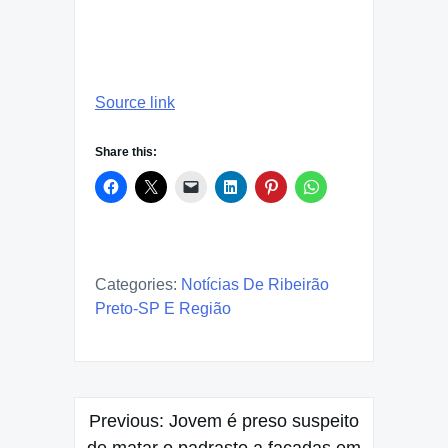
Source link
Share this:
Categories:
Notícias De Ribeirão
Preto-SP E Região
Post
Previous:
Jovem é preso suspeito
de matar o padrasto a facadas em