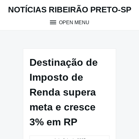
Skip
NOTÍCIAS RIBEIRÃO PRETO-SP
to
content
OPEN MENU
Destinação de
Imposto de
Renda supera
meta e cresce
3% em RP