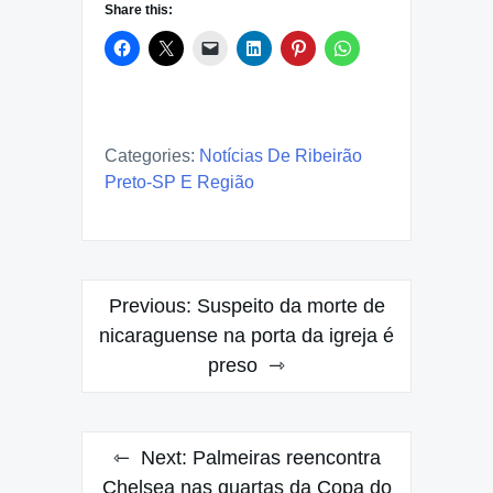
Share this:
Categories:
Notícias De Ribeirão
Preto-SP E Região
Post
Previous:
Suspeito da morte de
navigation
nicaraguense na porta da igreja é
preso
Next:
Palmeiras reencontra
Chelsea nas quartas da Copa do