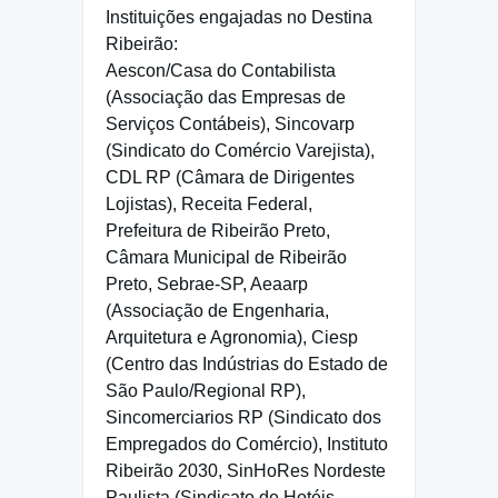
Instituições engajadas no Destina
Ribeirão:
Aescon/Casa do Contabilista
(Associação das Empresas de
Serviços Contábeis), Sincovarp
(Sindicato do Comércio Varejista),
CDL RP (Câmara de Dirigentes
Lojistas), Receita Federal,
Prefeitura de Ribeirão Preto,
Câmara Municipal de Ribeirão
Preto, Sebrae-SP, Aeaarp
(Associação de Engenharia,
Arquitetura e Agronomia), Ciesp
(Centro das Indústrias do Estado de
São Paulo/Regional RP),
Sincomerciarios RP (Sindicato dos
Empregados do Comércio), Instituto
Ribeirão 2030, SinHoRes Nordeste
Paulista (Sindicato de Hotéis,