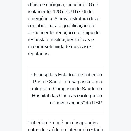
clínica e cirúrgica, incluindo 18 de
isolamento, 128 de UTI e 76 de
emergência. A nova estrutura deve
contribuir para a qualificação do
atendimento, redução do tempo de
resposta em situações críticas e
maior resolutividade dos casos
regulados.
Os hospitais Estadual de Ribeirão
Preto e Santa Teresa passaram a
integrar o Complexo de Saúde do
Hospital das Clínicas e integrarão
o “novo campus” da USP
“Ribeirão Preto é um dos grandes
polos de saúde do interior do estado