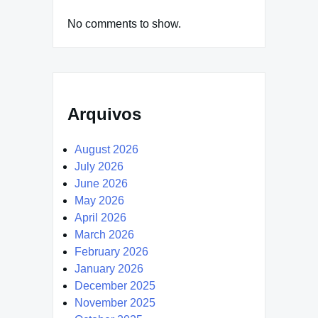
No comments to show.
Arquivos
August 2026
July 2026
June 2026
May 2026
April 2026
March 2026
February 2026
January 2026
December 2025
November 2025