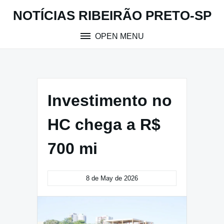
Skip
NOTÍCIAS RIBEIRÃO PRETO-SP
to
content
OPEN MENU
Investimento no
HC chega a R$
700 mi
8 de May de 2026