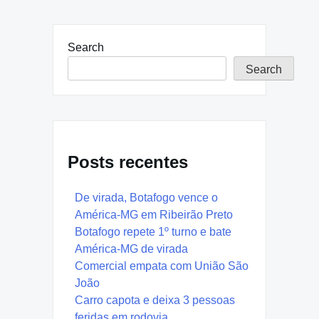
Search
Search
Posts recentes
De virada, Botafogo vence o
América-MG em Ribeirão Preto
Botafogo repete 1º turno e bate
América-MG de virada
Comercial empata com União São
João
Carro capota e deixa 3 pessoas
feridas em rodovia