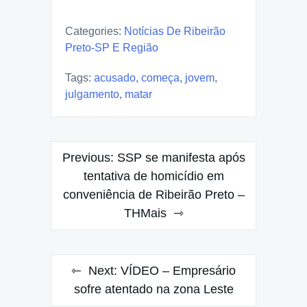
Categories:
Notícias De Ribeirão
Preto-SP E Região
Tags:
acusado
,
começa
,
jovem
,
julgamento
,
matar
Post
Previous:
SSP se manifesta após
navigation
tentativa de homicídio em
conveniência de Ribeirão Preto –
THMais
Next:
VÍDEO – Empresário
sofre atentado na zona Leste