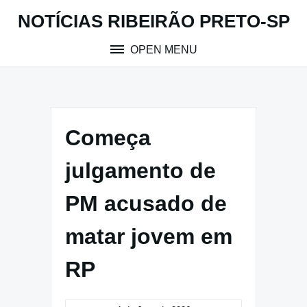
Skip
NOTÍCIAS RIBEIRÃO PRETO-SP
to
content
OPEN MENU
Começa
julgamento de
PM acusado de
matar jovem em
RP