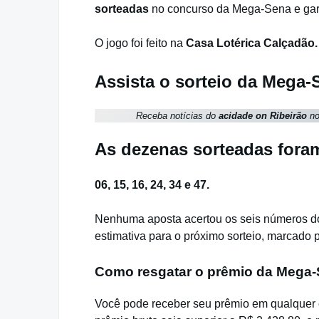
sorteadas
no concurso da Mega-Sena e gar
O jogo foi feito na
Casa Lotérica Calçadão.
Assista o sorteio da Mega-
Receba notícias do
acidade on Ribeirão
no
As dezenas sorteadas fora
06, 15, 16, 24, 34 e 47.
Nenhuma aposta acertou os seis números do
estimativa para o próximo sorteio, marcado pa
Como resgatar o prêmio da Mega
Você pode receber seu prêmio em qualquer 