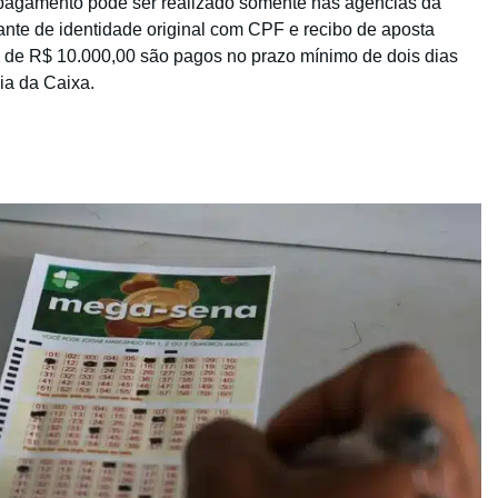
o pagamento pode ser realizado somente nas agências da
te de identidade original com CPF e recibo de aposta
ma de R$ 10.000,00 são pagos no prazo mínimo de dois dias
ia da Caixa.