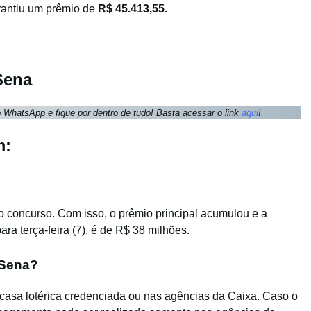
antiu um prêmio de
R$ 45.413,55.
Sena
 WhatsApp e fique por dentro de tudo! Basta acessar o link
aqui
!
m:
 concurso. Com isso, o prêmio principal acumulou e a
ra terça-feira (7), é de R$ 38 milhões.
-Sena?
casa lotérica credenciada ou nas agências da Caixa. Caso o