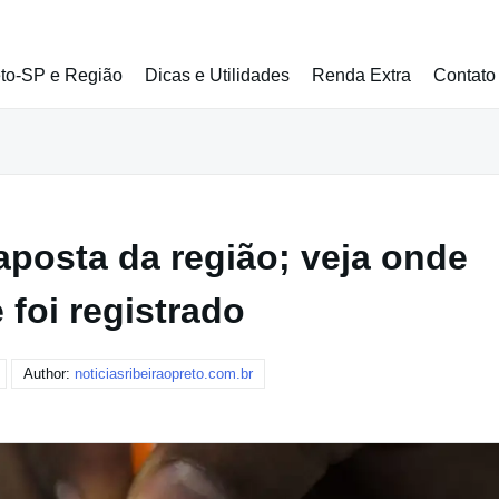
eto-SP e Região
Dicas e Utilidades
Renda Extra
Contato
posta da região; veja onde
e foi registrado
Author:
noticiasribeiraopreto.com.br