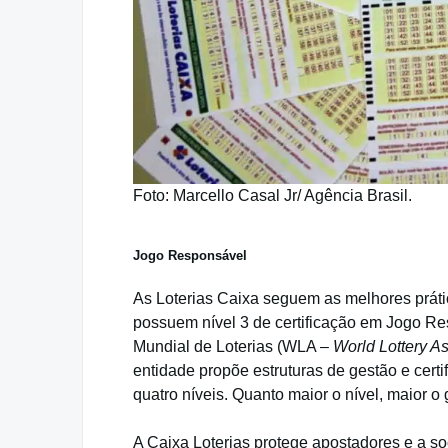
Foto: Marcello Casal Jr/ Agência Brasil.
Jogo Responsável
As Loterias Caixa seguem as melhores prátic
possuem nível 3 de certificação em Jogo R
Mundial de Loterias (WLA –
World Lottery A
entidade propõe estruturas de gestão e cert
quatro níveis. Quanto maior o nível, maior o 
A Caixa Loterias protege apostadores e a s