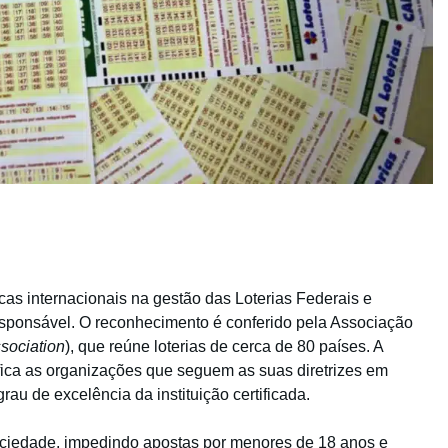
as internacionais na gestão das Loterias Federais e
esponsável. O reconhecimento é conferido pela Associação
ssociation
), que reúne loterias de cerca de 80 países. A
ifica as organizações que seguem as suas diretrizes em
grau de excelência da instituição certificada.
ociedade, impedindo apostas por menores de 18 anos e