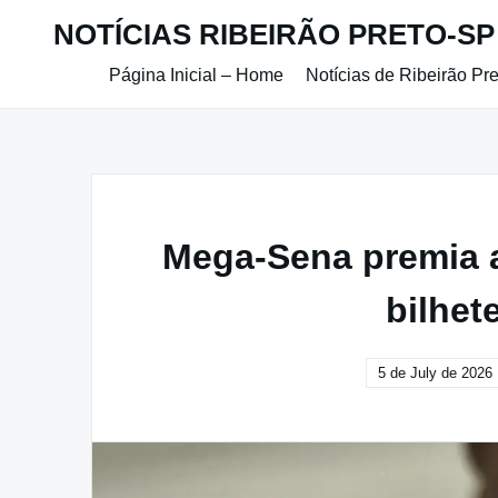
Skip
NOTÍCIAS RIBEIRÃO PRETO-SP
to
content
Página Inicial – Home
Notícias de Ribeirão Pr
Mega-Sena premia a
bilhet
5 de July de 2026