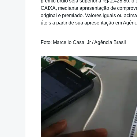
prêmio bruto seja superior a R$ 2.428,80, 
CAIXA, mediante apresentação de comprovan
original e premiado. Valores iguais ou aci
úteis a partir de sua apresentação em Agênc
Foto: Marcello Casal Jr / Agência Brasil